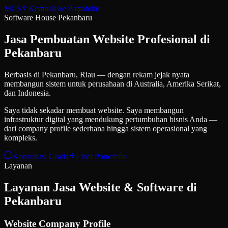
MCS
Kembali ke Portofolio
Software House Pekanbaru
Jasa Pembuatan Website
Profesional di
Pekanbaru
Berbasis di Pekanbaru, Riau — dengan rekam jejak nyata
membangun sistem untuk perusahaan di Australia, Amerika Serikat,
dan Indonesia.
Saya tidak sekadar membuat website. Saya membangun
infrastruktur digital yang mendukung pertumbuhan bisnis Anda
—
dari company profile sederhana hingga sistem operasional yang
kompleks.
Konsultasi Gratis
Lihat Portofolio
Layanan
Layanan Jasa Website & Software di
Pekanbaru
Website Company Profile