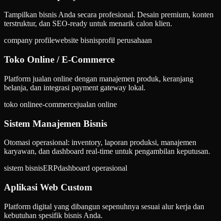
Tampilkan bisnis Anda secara profesional. Desain premium, konten
terstruktur, dan SEO-ready untuk menarik calon klien.
company profile
website bisnis
profil perusahaan
Toko Online / E-Commerce
Platform jualan online dengan manajemen produk, keranjang
belanja, dan integrasi payment gateway lokal.
toko online
e-commerce
jualan online
Sistem Manajemen Bisnis
Otomasi operasional: inventory, laporan produksi, manajemen
karyawan, dan dashboard real-time untuk pengambilan keputusan.
sistem bisnis
ERP
dashboard operasional
Aplikasi Web Custom
Platform digital yang dibangun sepenuhnya sesuai alur kerja dan
kebutuhan spesifik bisnis Anda.